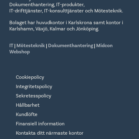
Dokumenthantering, IT-produkter,
IT-drifttjänster, IT-konsulttjänster och Mötesteknik.
Bolaget har huvudkontor i Karlskrona samt kontor i
Karlshamn, Växjö, Kalmar och Jönköping.
IT
|
Mötesteknik
|
Dokumenthantering
|
Midcon
Webshop
Cookiepolicy
Integritetspolicy
Sekretesspolicy
Hållbarhet
Kundlöfte
Finansiell information
Kontakta ditt närmaste kontor