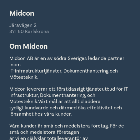
Midcon
Järavägen 2
371 50 Karlskrona
Om Midcon
Midcon AB är en av södra Sveriges ledande partner
inom
IT-infrastrukturtjänster, Dokumenthantering och
Mötesteknik.
Midcon levererar ett förstklassigt tjänsteutbud för IT-
infrastruktur, Dokumenthantering, och
Mötesteknik.Vårt mål är att alltid addera
tydligt kundvärde och därmed öka effektivitet och
lönsamhet hos våra kunder.
Våra kunder är små och medelstora företag. För de
små och medelstora företagen
är vi en självklar totalleverantör av