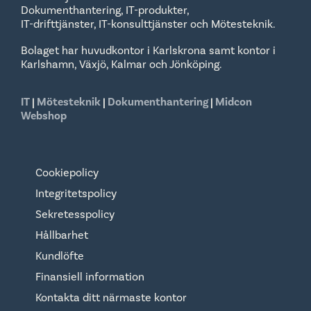
Dokumenthantering, IT-produkter,
IT-drifttjänster, IT-konsulttjänster och Mötesteknik.
Bolaget har huvudkontor i Karlskrona samt kontor i
Karlshamn, Växjö, Kalmar och Jönköping.
IT
|
Mötesteknik
|
Dokumenthantering
|
Midcon
Webshop
Cookiepolicy
Integritetspolicy
Sekretesspolicy
Hållbarhet
Kundlöfte
Finansiell information
Kontakta ditt närmaste kontor