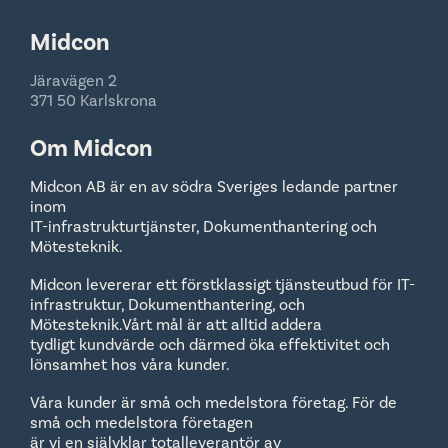
Midcon
Järavägen 2
371 50 Karlskrona
Om Midcon
Midcon AB är en av södra Sveriges ledande partner
inom
IT-infrastrukturtjänster, Dokumenthantering och
Mötesteknik.
Midcon levererar ett förstklassigt tjänsteutbud för IT-
infrastruktur, Dokumenthantering, och
Mötesteknik.Vårt mål är att alltid addera
tydligt kundvärde och därmed öka effektivitet och
lönsamhet hos våra kunder.
Våra kunder är små och medelstora företag. För de
små och medelstora företagen
är vi en självklar totalleverantör av