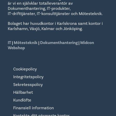
är vi en självklar totalleverantör av
Dokumenthantering, IT-produkter,
IT-drifttjänster, IT-konsulttjänster och Mötesteknik.
Bolaget har huvudkontor i Karlskrona samt kontor i
Karlshamn, Växjö, Kalmar och Jönköping.
IT
|
Mötesteknik
|
Dokumenthantering
|
Midcon
Webshop
Cookiepolicy
Integritetspolicy
Sekretesspolicy
Hållbarhet
Kundlöfte
Finansiell information
Kontakta ditt närmaste kontor