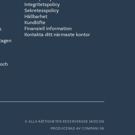
Integritetspolicy
Sekretesspolicy
Hållbarhet
Kundlöfte
Finansiell information
r.
Kontakta ditt närmaste kontor
tagen
 och
© ALLA RÄTTIGHETER RESERVERADE MIDCON
PRODUCERAD AV
COMPANI 56