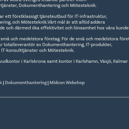
urtjänster, Dokumenthantering och Mötesteknik.
r ett förstklassigt tjänsteutbud för IT-infrastruktur,
ing, och Mötesteknik.Vårt mål är att alltid addera
rde och därmed öka effektivitet och lönsamhet hos våra kunde
 små och medelstora företag. För de små och medelstora före
lar totalleverantör av Dokumenthantering, IT-produkter,
r, IT-konsulttjänster och Mötesteknik.
vudkontor i Karlskrona samt kontor i Karlshamn, Växjö, Kalmar
k
|
Dokumenthantering
|
Midcon Webshop