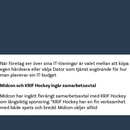
När företag ser över sina IT-lösningar är valet mellan att köpa
egen hårdvara eller välja Dator som tjänst avgörande för hur
man planerar sin IT-budget
Midcon och KRIF Hockey ingår samarbetsavtal
Midcon har ingått flerårigt samarbetsavtal med KRIF Hockey
om långsiktig sponsring. ”KRIF Hockey har en fin verksamhet
med både spets och bredd. Midcon väljer alltid