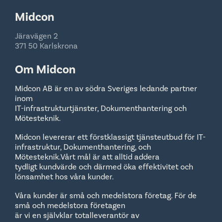
Midcon
Järavägen 2
371 50 Karlskrona
Om Midcon
Midcon AB är en av södra Sveriges ledande partner
inom
IT-infrastrukturtjänster, Dokumenthantering och
Mötesteknik.
Midcon levererar ett förstklassigt tjänsteutbud för IT-
infrastruktur, Dokumenthantering, och
Mötesteknik.Vårt mål är att alltid addera
tydligt kundvärde och därmed öka effektivitet och
lönsamhet hos våra kunder.
Våra kunder är små och medelstora företag. För de
små och medelstora företagen
är vi en självklar totalleverantör av