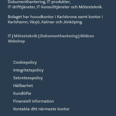
Dokumenthantering, IT-produkter,
IT-drifttjänster, IT-konsulttjänster och Mötesteknik.
Bolaget har huvudkontor i Karlskrona samt kontor i
Karlshamn, Växjö, Kalmar och Jönköping.
IT
|
Mötesteknik
|
Dokumenthantering
|
Midcon
Webshop
Cookiepolicy
Integritetspolicy
Sekretesspolicy
Hållbarhet
Kundlöfte
Finansiell information
Kontakta ditt närmaste kontor