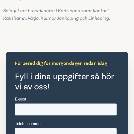
Bolaget har huvudkontor i Karlskrona samt kontor i
Karlshamn, Växjö, Kalmar, Jönköping och Linköping.
Förbered dig för morgondagen redan idag!
Fyll i dina uppgifter så hör
vi av oss!