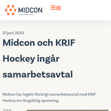
21 juni, 2023
Midcon och KRIF
Hockey ingår
samarbetsavtal
Midcon har ingått flerårigt samarbetsavtal med KRIF
Hockey om långsiktig sponsring.
”KRIF