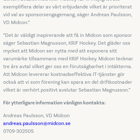
exemplifiera delar av vårt erbjudande vilket är prioriterat
vid val av sponsorsengagemang, säger Andreas Paulsson,
VD Midcon.”
”Det är väldigt inspirerande att få in Midcon som sponsor
säger Sebastian Magnusson, KRIF Hockey. Det gläder oss
mycket att Midcon ser nytta med att exponera sitt
varumärke tillsammans med KRIF Hockey. Midcon tecknar
tre års avtal vilket ger oss en förutsägbarhet i intäkterna.
Att Midcon levererar kostnadseffektiva IT-tjänster gör
också att vi som förening kan spara en del driftkostnader
vilket är oerhört positivt avslutar Sebastian Magnusson.”
För ytterligare information vänligen kontakta:
Andreas Paulsson, VD Midcon
andreas.paulsson@midcon.se
0709-302505