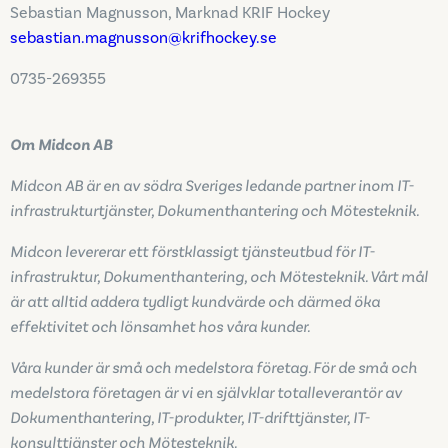
Sebastian Magnusson, Marknad KRIF Hockey
sebastian.magnusson@krifhockey.se
0735-269355
Om Midcon AB
Midcon AB är en av södra Sveriges ledande partner inom IT-
infrastrukturtjänster, Dokumenthantering och Mötesteknik.
Midcon levererar ett förstklassigt tjänsteutbud för IT-
infrastruktur, Dokumenthantering, och Mötesteknik. Vårt mål
är att alltid addera tydligt kundvärde och därmed öka
effektivitet och lönsamhet hos våra kunder.
Våra kunder är små och medelstora företag. För de små och
medelstora företagen är vi en självklar totalleverantör av
Dokumenthantering, IT-produkter, IT-drifttjänster, IT-
konsulttjänster och Mötesteknik.