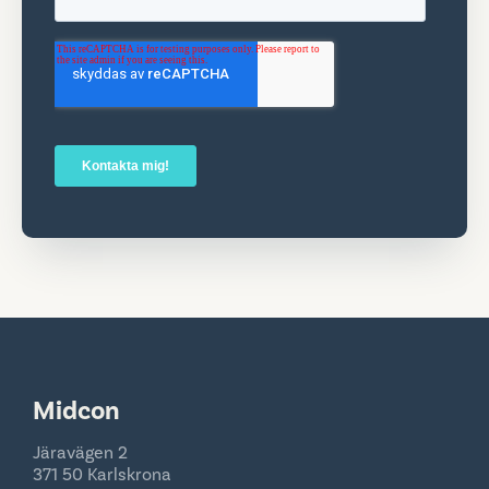
Midcon
Järavägen 2
371 50 Karlskrona