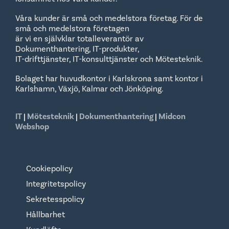
Våra kunder är små och medelstora företag. För de
små och medelstora företagen
är vi en självklar totalleverantör av
Dokumenthantering, IT-produkter,
IT-drifttjänster, IT-konsulttjänster och Mötesteknik.
Bolaget har huvudkontor i Karlskrona samt kontor i
Karlshamn, Växjö, Kalmar och Jönköping.
IT
|
Mötesteknik
|
Dokumenthantering
|
Midcon
Webshop
Cookiepolicy
Integritetspolicy
Sekretesspolicy
Hållbarhet