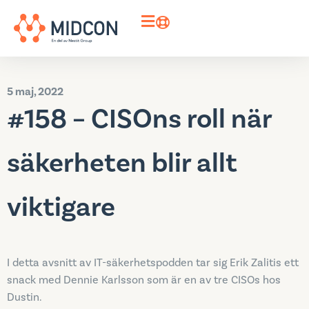
5 maj, 2022
#158 – CISOns roll när
säkerheten blir allt
viktigare
I detta avsnitt av IT-säkerhetspodden tar sig Erik Zalitis ett
snack med Dennie Karlsson som är en av tre CISOs hos
Dustin.