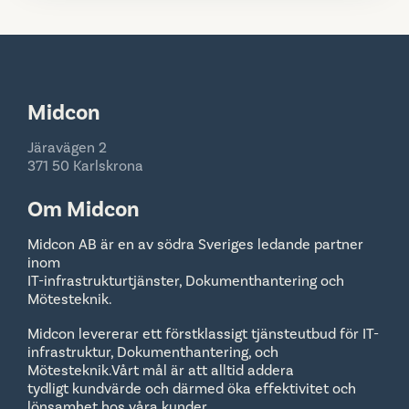
Midcon
Järavägen 2
371 50 Karlskrona
Om Midcon
Midcon AB är en av södra Sveriges ledande partner
inom
IT-infrastrukturtjänster, Dokumenthantering och
Mötesteknik.
Midcon levererar ett förstklassigt tjänsteutbud för IT-
infrastruktur, Dokumenthantering, och
Mötesteknik.Vårt mål är att alltid addera
tydligt kundvärde och därmed öka effektivitet och
lönsamhet hos våra kunder.