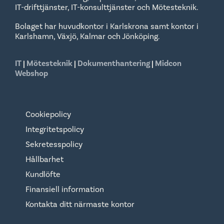
IT-drifttjänster, IT-konsulttjänster och Mötesteknik.
Bolaget har huvudkontor i Karlskrona samt kontor i
Karlshamn, Växjö, Kalmar och Jönköping.
IT
|
Mötesteknik
|
Dokumenthantering
|
Midcon
Webshop
Cookiepolicy
Integritetspolicy
Sekretesspolicy
Hållbarhet
Kundlöfte
Finansiell information
Kontakta ditt närmaste kontor