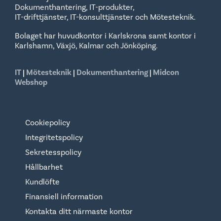
Dokumenthantering, IT-produkter,
IT-drifttjänster, IT-konsulttjänster och Mötesteknik.
Bolaget har huvudkontor i Karlskrona samt kontor i
Karlshamn, Växjö, Kalmar och Jönköping.
IT
|
Mötesteknik
|
Dokumenthantering
|
Midcon
Webshop
Cookiepolicy
Integritetspolicy
Sekretesspolicy
Hållbarhet
Kundlöfte
Finansiell information
Kontakta ditt närmaste kontor