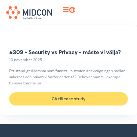
#309 – Security vs Privacy – måste vi välja?
10 november, 2025
Ett ständigt dilemma som funnits i historien är avvägningen mellan
säkerhet och privatliv. Varför är det så? Behöver man till exempel
behöva tumma på
Gå till case study