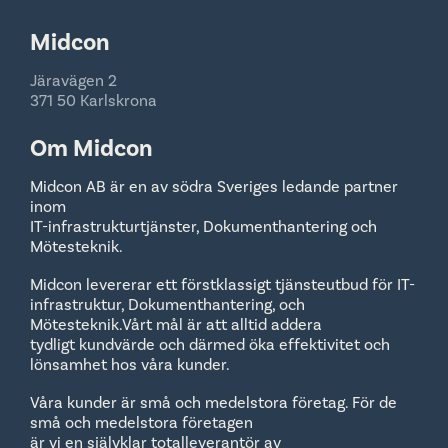
Midcon
Järavägen 2
371 50 Karlskrona
Om Midcon
Midcon AB är en av södra Sveriges ledande partner
inom
IT-infrastrukturtjänster, Dokumenthantering och
Mötesteknik.
Midcon levererar ett förstklassigt tjänsteutbud för IT-
infrastruktur, Dokumenthantering, och
Mötesteknik.Vårt mål är att alltid addera
tydligt kundvärde och därmed öka effektivitet och
lönsamhet hos våra kunder.
Våra kunder är små och medelstora företag. För de
små och medelstora företagen
är vi en självklar totalleverantör av