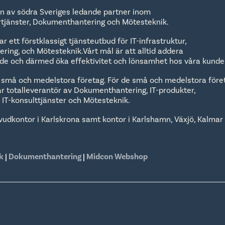
n av södra Sveriges ledande partner inom
urtjänster, Dokumenthantering och Mötesteknik.
r ett förstklassigt tjänsteutbud för IT-infrastruktur,
ing, och Mötesteknik.Vårt mål är att alltid addera
rde och därmed öka effektivitet och lönsamhet hos våra kunde
 små och medelstora företag. För de små och medelstora före
lar totalleverantör av Dokumenthantering, IT-produkter,
r, IT-konsulttjänster och Mötesteknik.
vudkontor i Karlskrona samt kontor i Karlshamn, Växjö, Kalmar
k
|
Dokumenthantering
|
Midcon Webshop