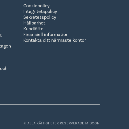
Cookiepolicy
Integritetspolicy
Sekretesspolicy
Hållbarhet
Kundlöfte
Finansiell information
r.
Kontakta ditt närmaste kontor
tagen
 och
© ALLA RÄTTIGHETER RESERVERADE MIDCON