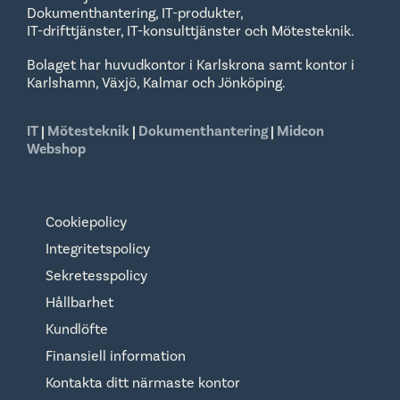
Dokumenthantering, IT-produkter,
IT-drifttjänster, IT-konsulttjänster och Mötesteknik.
Bolaget har huvudkontor i Karlskrona samt kontor i
Karlshamn, Växjö, Kalmar och Jönköping.
IT
|
Mötesteknik
|
Dokumenthantering
|
Midcon
Webshop
Cookiepolicy
Integritetspolicy
Sekretesspolicy
Hållbarhet
Kundlöfte
Finansiell information
Kontakta ditt närmaste kontor