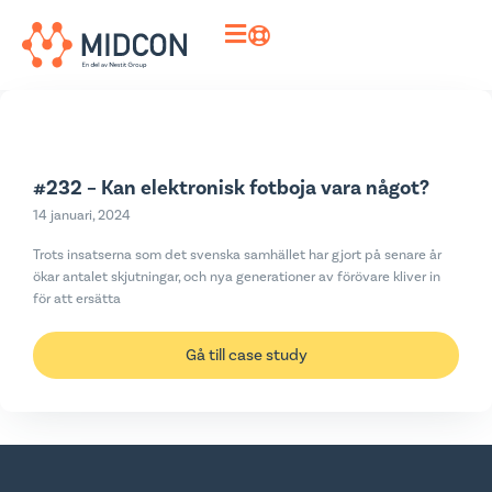
#232 – Kan elektronisk fotboja vara något?
14 januari, 2024
Trots insatserna som det svenska samhället har gjort på senare år
ökar antalet skjutningar, och nya generationer av förövare kliver in
för att ersätta
Gå till case study