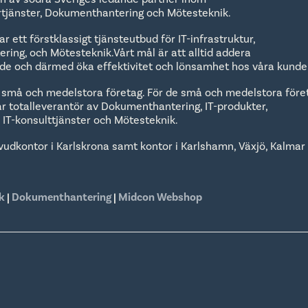
urtjänster, Dokumenthantering och Mötesteknik.
r ett förstklassigt tjänsteutbud för IT-infrastruktur,
ing, och Mötesteknik.Vårt mål är att alltid addera
rde och därmed öka effektivitet och lönsamhet hos våra kunde
 små och medelstora företag. För de små och medelstora före
lar totalleverantör av Dokumenthantering, IT-produkter,
r, IT-konsulttjänster och Mötesteknik.
vudkontor i Karlskrona samt kontor i Karlshamn, Växjö, Kalmar
k
|
Dokumenthantering
|
Midcon Webshop