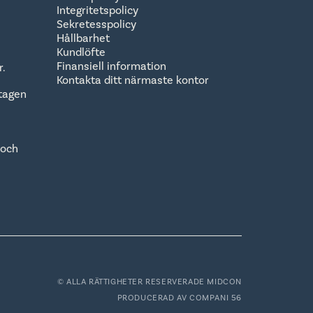
Integritetspolicy
Sekretesspolicy
Hållbarhet
Kundlöfte
Finansiell information
r.
Kontakta ditt närmaste kontor
tagen
 och
© ALLA RÄTTIGHETER RESERVERADE MIDCON
PRODUCERAD AV
COMPANI 56