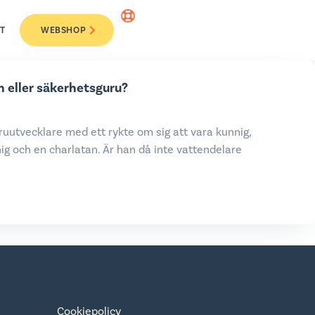
T
WEBSHOP
n eller säkerhetsguru?
uutvecklare med ett rykte om sig att vara kunnig,
ig och en charlatan. Är han då inte vattendelare
Cookiepolicy