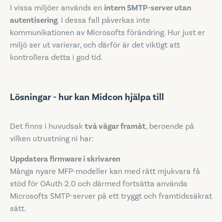
I vissa miljöer används en
intern SMTP-server utan
autentisering
. I dessa fall påverkas inte
kommunikationen av Microsofts förändring. Hur just er
miljö ser ut varierar, och därför är det viktigt att
kontrollera detta i god tid.
Lösningar - hur kan Midcon hjälpa till​
Det finns i huvudsak
två vägar framåt
, beroende på
vilken utrustning ni har:
Uppdatera firmware i skrivaren
Många nyare MFP-modeller kan med rätt mjukvara få
stöd för OAuth 2.0 och därmed fortsätta använda
Microsofts SMTP-server på ett tryggt och framtidssäkrat
sätt.