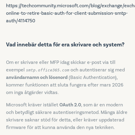
https://techcommunity.microsoft.com/blog/exchange/exch
online-to-retire-basic-auth-for-client-submission-smtp-
auth/4114750
Vad innebär detta för era skrivare och system?
Om er skrivare eller MFP idag skickar e-post via till
exempel
och autentiserar sig med
smtp.office365.com
användarnamn och lösenord
(Basic Authentication),
kommer funktionen att sluta fungera efter mars 2026
om inga åtgärder vidtas.
Microsoft kräver istället
OAuth 2.0
, som är en modern
och betydligt säkrare autentiseringsmetod. Många äldre
skrivare saknar stöd för detta, eller kräver uppdaterad
firmware för att kunna använda den nya tekniken.