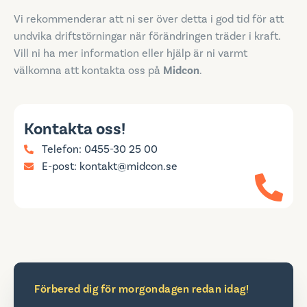
Vi rekommenderar att ni ser över detta i god tid för att
undvika driftstörningar när förändringen träder i kraft.
Vill ni ha mer information eller hjälp är ni varmt
välkomna att kontakta oss på
Midcon
.
Kontakta oss!
Telefon: 0455-30 25 00
E-post: kontakt@midcon.se
Förbered dig för morgondagen redan idag!