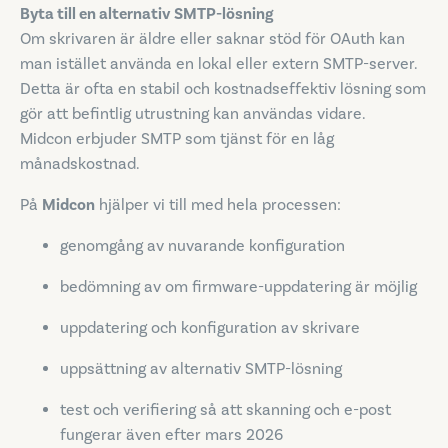
Byta till en alternativ SMTP-lösning
Om skrivaren är äldre eller saknar stöd för OAuth kan
man istället använda en lokal eller extern SMTP-server.
Detta är ofta en stabil och kostnadseffektiv lösning som
gör att befintlig utrustning kan användas vidare.
Midcon erbjuder SMTP som tjänst för en låg
månadskostnad.
På
Midcon
hjälper vi till med hela processen:
genomgång av nuvarande konfiguration
bedömning av om firmware-uppdatering är möjlig
uppdatering och konfiguration av skrivare
uppsättning av alternativ SMTP-lösning
test och verifiering så att skanning och e-post
fungerar även efter mars 2026