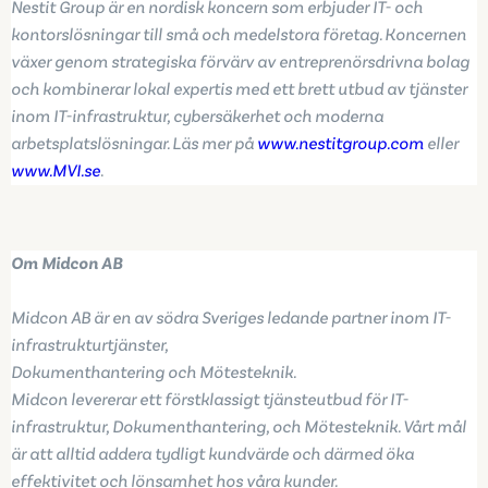
Nestit Group är en nordisk koncern som erbjuder IT- och
kontorslösningar till små och medelstora företag. Koncernen
växer genom strategiska förvärv av entreprenörsdrivna bolag
och kombinerar lokal expertis med ett brett utbud av tjänster
inom IT-infrastruktur, cybersäkerhet och moderna
arbetsplatslösningar. Läs mer på
www.nestitgroup.com
eller
www.MVI.se
.
Om Midcon AB
Midcon AB är en av södra Sveriges ledande partner inom IT-
infrastrukturtjänster,
Dokumenthantering och Mötesteknik.
Midcon levererar ett förstklassigt tjänsteutbud för IT-
infrastruktur, Dokumenthantering, och Mötesteknik. Vårt mål
är att alltid addera tydligt kundvärde och därmed öka
effektivitet och lönsamhet hos våra kunder.