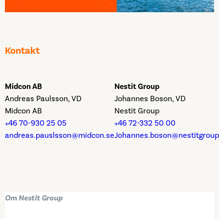
Kontakt
Midcon AB
Nestit Group
Andreas Paulsson, VD
Johannes Boson, VD
Midcon AB
Nestit Group
+46 70-930 25 05
+46 72-332 50 00
andreas.pauslsson@midcon.se
Johannes.boson@nestitgrou
Om Nestit Group