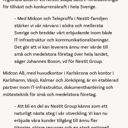
för tillväxt och konkurrenskraft i hela Sverige.
– Med Midcon och Teleproffs i Nestit-familjen
stärker vi vår närvaro i södra och mellersta
Sverige och breddar vårt erbjudande inom både
IT-infrastruktur och kommunikationslösningar.
Det gör att vi kan leverera ännu mer värde till
små och medelstora företag över hela landet,
säger Johannes Boson, vd för Nestit Group.
Midcon AB, med huvudkontor i Karlskrona och kontor i
Karlshamn, Växjö, Kalmar och Jönköping, är en etablerad
partner inom IT-infrastruktur, dokumenthantering och
mötesteknik för små och medelstora företag.
– Att bli en del av Nestit Group känns som ett
naturligt nästa steg i vår utveckling. Vi kan nu
erbjuda våra kunder tillgång till ännu fler
tjänster, större resurser och en stark nationell