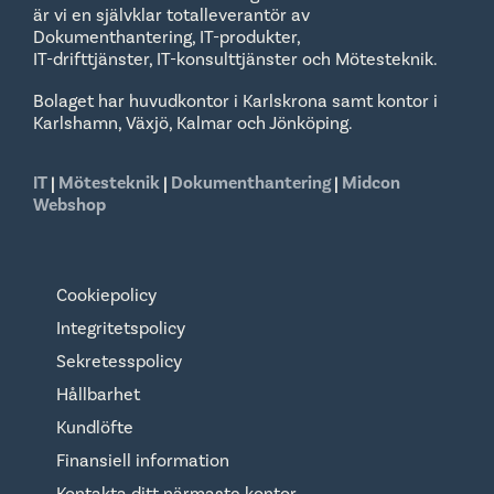
är vi en självklar totalleverantör av
Dokumenthantering, IT-produkter,
IT-drifttjänster, IT-konsulttjänster och Mötesteknik.
Bolaget har huvudkontor i Karlskrona samt kontor i
Karlshamn, Växjö, Kalmar och Jönköping.
IT
|
Mötesteknik
|
Dokumenthantering
|
Midcon
Webshop
Cookiepolicy
Integritetspolicy
Sekretesspolicy
Hållbarhet
Kundlöfte
Finansiell information
Kontakta ditt närmaste kontor