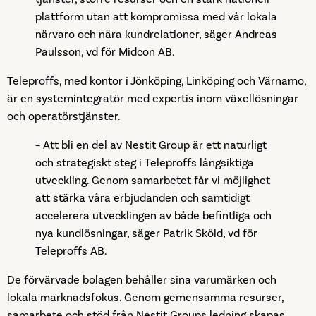
plattform utan att kompromissa med vår lokala
närvaro och nära kundrelationer, säger Andreas
Paulsson, vd för Midcon AB.
Teleproffs, med kontor i Jönköping, Linköping och Värnamo,
är en systemintegratör med expertis inom växellösningar
och operatörstjänster.
– Att bli en del av Nestit Group är ett naturligt
och strategiskt steg i Teleproffs långsiktiga
utveckling. Genom samarbetet får vi möjlighet
att stärka våra erbjudanden och samtidigt
accelerera utvecklingen av både befintliga och
nya kundlösningar, säger Patrik Sköld, vd för
Teleproffs AB.
De förvärvade bolagen behåller sina varumärken och
lokala marknadsfokus. Genom gemensamma resurser,
samarbete och stöd från Nestit Groups ledning skapas