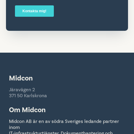
Midcon
Järavägen 2
371 50 Karlskrona
Om Midcon
Midcon AB är en av södra Sveriges ledande partner
inom
IT-infrastrukturtjänster, Dokumenthantering och