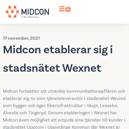
17 november, 2021
Midcon etablerar sig i
stadsnätet Wexnet
Midcon fortsätter att utveckla kommunikationsaffären och
etablerar sig nu som tjänsteleverantör i stadsnätet Wexnet
som bygger och äger fiberinfrastruktur i Växjö, Lessebo,
Alvesta och Tingsryd. Genom etableringen i Wexnet har
Midcon även möjlighet att erbjuda sina tjänster till kunder i
stadsnätet Uppcom i Uppvidinge Kommun där Wexnet är