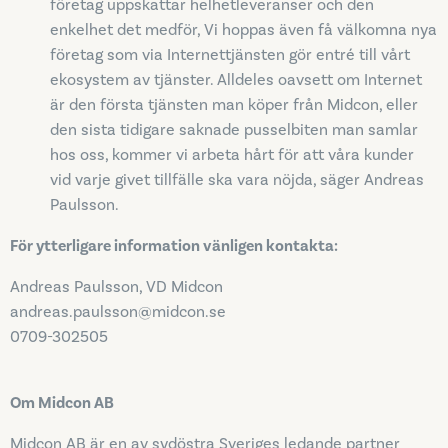
företag uppskattar helhetleveranser och den
enkelhet det medför, Vi hoppas även få välkomna nya
företag som via Internettjänsten gör entré till vårt
ekosystem av tjänster. Alldeles oavsett om Internet
är den första tjänsten man köper från Midcon, eller
den sista tidigare saknade pusselbiten man samlar
hos oss, kommer vi arbeta hårt för att våra kunder
vid varje givet tillfälle ska vara nöjda, säger Andreas
Paulsson.
För ytterligare information vänligen kontakta:
Andreas Paulsson, VD Midcon
andreas.paulsson@midcon.se
0709-302505
Om Midcon AB
Midcon AB är en av sydöstra Sveriges ledande partner