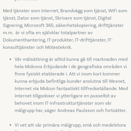
Med tjänster som Internet, Brandvägg som tjänst, WiFi som
tjänst, Dator som tjänst, Skrivare som tjänst, Digital
Signering, Microsoft 365, säkerhetskopiering, drifttjänster
m.m. är vi ofta en självklar totalpartner av
Dokumenthantering, IT-produkter, IT-drifttjänster, IT-
konsulttjänster och Mötesteknik.
Vår målsättning är alltid kunna gå till marknaden med
hela Midcons Erbjudande i de geografiska områden vi
finns fysiskt etablerade i. Att vi inom kort kommer
kunna erbjuda befintliga kunder anslutna till Wexnet,
Internet via Midcon fantastiskt tillfredsställande. Med
Internet tillgodoser vi ytterligare en pusselbit av
behovet inom IT-infrastrukturtjänster som vår
målgrupp har, säger Andreas Paulsson och fortsätter.
Vi vet att vår primära målgrupp, små och medelstora