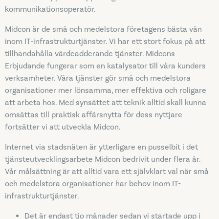
kommunikationsoperatör.
Midcon är de små och medelstora företagens bästa vän
inom IT-infrastrukturtjänster. Vi har ett stort fokus på att
tillhandahålla värdeadderande tjänster. Midcons
Erbjudande fungerar som en katalysator till våra kunders
verksamheter. Våra tjänster gör små och medelstora
organisationer mer lönsamma, mer effektiva och roligare
att arbeta hos. Med synsättet att teknik alltid skall kunna
omsättas till praktisk affärsnytta för dess nyttjare
fortsätter vi att utveckla Midcon.
Internet via stadsnäten är ytterligare en pusselbit i det
tjänsteutvecklingsarbete Midcon bedrivit under flera år.
Vår målsättning är att alltid vara ett självklart val när små
och medelstora organisationer har behov inom IT-
infrastrukturtjänster.
Det är endast tio månader sedan vi startade upp i