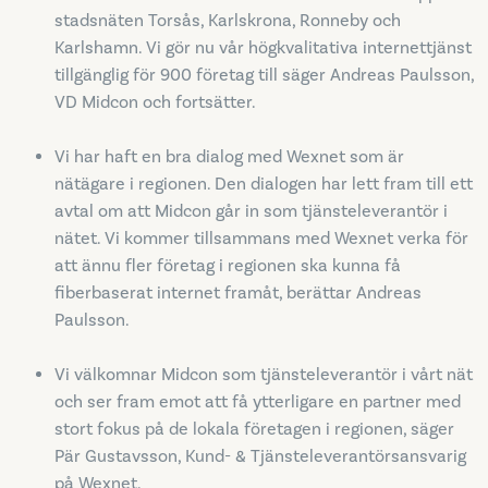
stadsnäten Torsås, Karlskrona, Ronneby och
Karlshamn. Vi gör nu vår högkvalitativa internettjänst
tillgänglig för 900 företag till säger Andreas Paulsson,
VD Midcon och fortsätter.
Vi har haft en bra dialog med Wexnet som är
nätägare i regionen. Den dialogen har lett fram till ett
avtal om att Midcon går in som tjänsteleverantör i
nätet. Vi kommer tillsammans med Wexnet verka för
att ännu fler företag i regionen ska kunna få
fiberbaserat internet framåt, berättar Andreas
Paulsson.
Vi välkomnar Midcon som tjänsteleverantör i vårt nät
och ser fram emot att få ytterligare en partner med
stort fokus på de lokala företagen i regionen, säger
Pär Gustavsson, Kund- & Tjänsteleverantörsansvarig
på Wexnet.