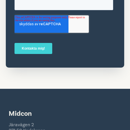
Midcon
Järavägen 2