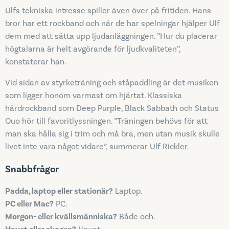
Ulfs tekniska intresse spiller även över på fritiden. Hans
bror har ett rockband och när de har spelningar hjälper Ulf
dem med att sätta upp ljudanläggningen. ”Hur du placerar
högtalarna är helt avgörande för ljudkvaliteten”,
konstaterar han.
Vid sidan av styrketräning och ståpaddling är det musiken
som ligger honom varmast om hjärtat. Klassiska
hårdrockband som Deep Purple, Black Sabbath och Status
Quo hör till favoritlyssningen. ”Träningen behövs för att
man ska hålla sig i trim och må bra, men utan musik skulle
livet inte vara något vidare”, summerar Ulf Rickler.
Snabbfrågor
Padda, laptop eller stationär?
Laptop.
PC eller Mac?
PC.
Morgon- eller kvällsmänniska?
Både och.