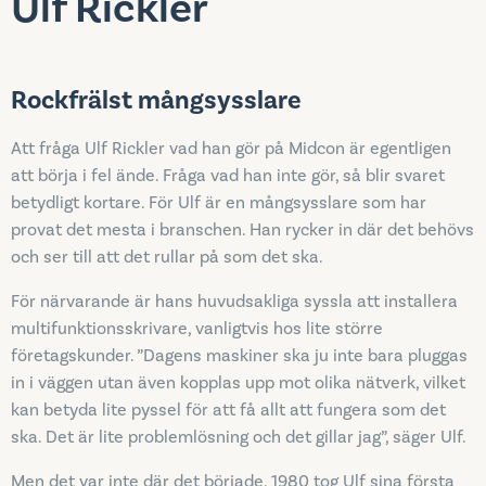
Ulf Rickler
Rockfrälst mångsysslare
Att fråga Ulf Rickler vad han gör på Midcon är egentligen
att börja i fel ände. Fråga vad han inte gör, så blir svaret
betydligt kortare. För Ulf är en mångsysslare som har
provat det mesta i branschen. Han rycker in där det behövs
och ser till att det rullar på som det ska.
För närvarande är hans huvudsakliga syssla att installera
multifunktionsskrivare, vanligtvis hos lite större
företagskunder. ”Dagens maskiner ska ju inte bara pluggas
in i väggen utan även kopplas upp mot olika nätverk, vilket
kan betyda lite pyssel för att få allt att fungera som det
ska. Det är lite problemlösning och det gillar jag”, säger Ulf.
Men det var inte där det började. 1980 tog Ulf sina första