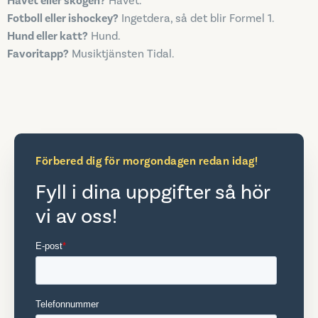
Havet eller skogen?
Havet.
Fotboll eller ishockey?
Ingetdera, så det blir Formel 1.
Hund eller katt?
Hund.
Favoritapp?
Musiktjänsten Tidal.
Förbered dig för morgondagen redan idag!
Fyll i dina uppgifter så hör
vi av oss!