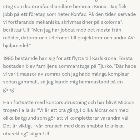
steg som kontorsfackhandlare hemma i Kinna. ”Jag fick
jobb på ett företag som heter Konfac. På den tiden servade
vi fortfarande mekaniska skrivmaskiner på skolorna”,
berättar Ulf. ”Men jag har jobbat med det mesta från
möbler, datorer och telefoner till projektorer och andra AV-
hjälpmedel.”
1985 bestämde han sig för att flytta till Karlskrona. Första
bostaden blev familjens sommarstuga på Tjurkö. ”Där hade
vi varit massor av somrar och jag hade många kompisar
sedan gammalt, så jag kände mig hemmastadd på en
gång.”
Han fortsatte med kontorsutrustning och har blivit Midcon
trogen i alla år. ”Vi är ett bra gäng, i olika åldrar och med
olika bakgrund som gör att vi kompletterar varandra väl.
Det är viktigt i vår bransch med dess snabba tekniska
utveckling”, säger Ulf.