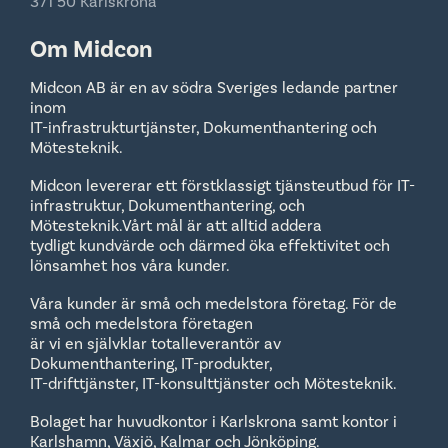
371 50 Karlskrona
Om Midcon
Midcon AB är en av södra Sveriges ledande partner
inom
IT-infrastrukturtjänster, Dokumenthantering och
Mötesteknik.
Midcon levererar ett förstklassigt tjänsteutbud för IT-
infrastruktur, Dokumenthantering, och
Mötesteknik.Vårt mål är att alltid addera
tydligt kundvärde och därmed öka effektivitet och
lönsamhet hos våra kunder.
Våra kunder är små och medelstora företag. För de
små och medelstora företagen
är vi en självklar totalleverantör av
Dokumenthantering, IT-produkter,
IT-drifttjänster, IT-konsulttjänster och Mötesteknik.
Bolaget har huvudkontor i Karlskrona samt kontor i
Karlshamn, Växjö, Kalmar och Jönköping.