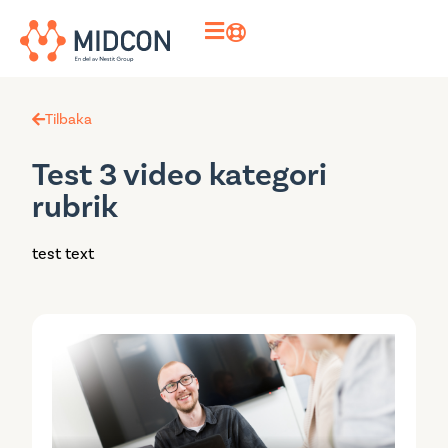
Tilbaka
Test 3 video kategori
rubrik
test text