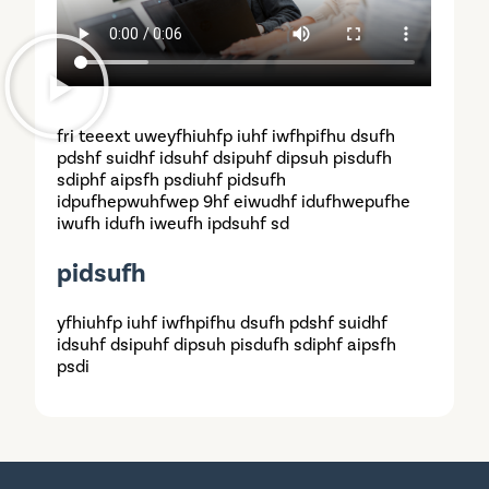
fri teeext uweyfhiuhfp iuhf iwfhpifhu dsufh
pdshf suidhf idsuhf dsipuhf dipsuh pisdufh
sdiphf aipsfh psdiuhf pidsufh
idpufhepwuhfwep 9hf eiwudhf idufhwepufhe
iwufh idufh iweufh ipdsuhf sd
pidsufh
yfhiuhfp iuhf iwfhpifhu dsufh pdshf suidhf
idsuhf dsipuhf dipsuh pisdufh sdiphf aipsfh
psdi