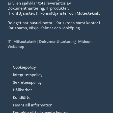
är vi en självklar totalleverantör av
Dokumenthantering, IT-produkter,
IT-drifttjänster, IT-konsulttjänster och Mötesteknik.
Bolaget har huvudkontor i Karlskrona samt kontor i
Karlshamn, Växjö, Kalmar och Jönköping.
IT
|
Mötesteknik
|
Dokumenthantering
|
Midcon
Webshop
Cookiepolicy
Integritetspolicy
Sekretesspolicy
Hållbarhet
Kundlöfte
Finansiell information
Kontakta ditt närmaste kontor