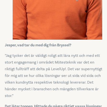
Jesper, vad tar du med dig från Bryssel?
”Jag tycker det är väldigt roligt att lära nytt och med ett
stort engagemang i området Mötesteknik var det en
riktigt fullträff att delta på LevelUp!. Det var supernyttigt
för mig att se hur olika lösningar ser ut sida vid sida och
vilken kundnytta respektive teknologi levererar. Det
händer mycket i branschen och mängden tillverkare är
stor.”
Det låter toppen. Hittade du några riktigt vassa lösningar