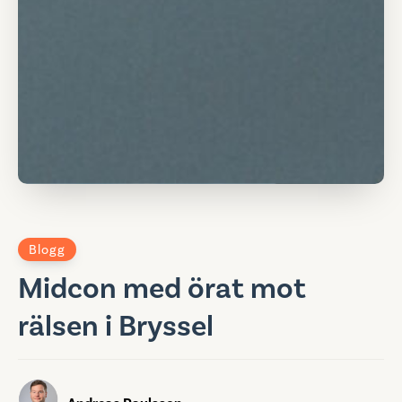
Blogg
Midcon med örat mot
rälsen i Bryssel