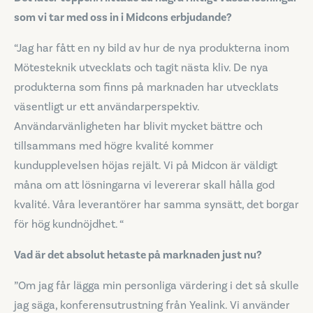
som vi tar med oss in i Midcons erbjudande?
“Jag har fått en ny bild av hur de nya produkterna inom
Mötesteknik utvecklats och tagit nästa kliv. De nya
produkterna som finns på marknaden har utvecklats
väsentligt ur ett användarperspektiv.
Användarvänligheten har blivit mycket bättre och
tillsammans med högre kvalité kommer
kundupplevelsen höjas rejält. Vi på Midcon är väldigt
måna om att lösningarna vi levererar skall hålla god
kvalité. Våra leverantörer har samma synsätt, det borgar
för hög kundnöjdhet. “
Vad är det absolut hetaste på marknaden just nu?
”Om jag får lägga min personliga värdering i det så skulle
jag säga, konferensutrustning från Yealink.
Vi använder