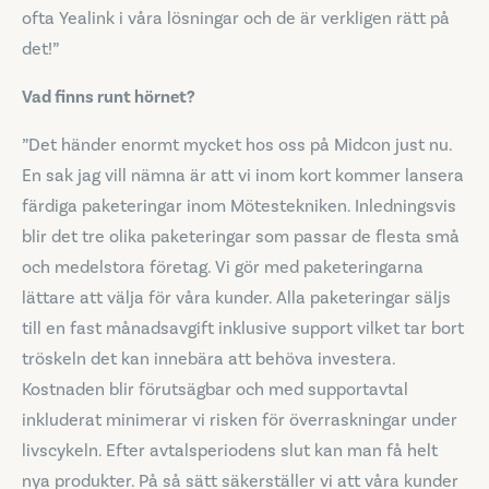
ofta Yealink i våra lösningar och de är verkligen rätt på
det!”
Vad finns runt hörnet?
”Det händer enormt mycket hos oss på Midcon just nu.
En sak jag vill nämna är att vi inom kort kommer lansera
färdiga paketeringar inom Mötestekniken. Inledningsvis
blir det tre olika paketeringar som passar de flesta små
och medelstora företag. Vi gör med paketeringarna
lättare att välja för våra kunder. Alla paketeringar säljs
till en fast månadsavgift inklusive support vilket tar bort
tröskeln det kan innebära att behöva investera.
Kostnaden blir förutsägbar och med supportavtal
inkluderat minimerar vi risken för överraskningar under
livscykeln. Efter avtalsperiodens slut kan man få helt
nya produkter. På så sätt säkerställer vi att våra kunder