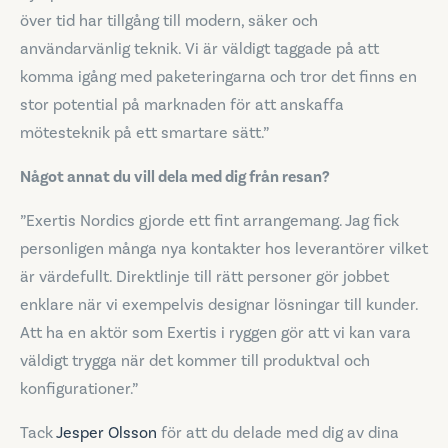
över tid har tillgång till modern, säker och
användarvänlig teknik. Vi är väldigt taggade på att
komma igång med paketeringarna och tror det finns en
stor potential på marknaden för att anskaffa
mötesteknik på ett smartare sätt.”
Något annat du vill dela med dig från resan?
”Exertis Nordics gjorde ett fint arrangemang. Jag fick
personligen många nya kontakter hos leverantörer vilket
är värdefullt. Direktlinje till rätt personer gör jobbet
enklare när vi exempelvis designar lösningar till kunder.
Att ha en aktör som Exertis i ryggen gör att vi kan vara
väldigt trygga när det kommer till produktval och
konfigurationer.”
Tack
Jesper Olsson
för att du delade med dig av dina