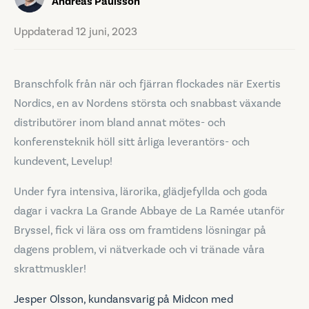
Andreas Paulsson
Uppdaterad 12 juni, 2023
Branschfolk från när och fjärran flockades när Exertis
Nordics, en av Nordens största och snabbast växande
distributörer inom bland annat mötes- och
konferensteknik höll sitt årliga leverantörs- och
kundevent, Levelup!
Under fyra intensiva, lärorika, glädjefyllda och goda
dagar i vackra La Grande Abbaye de La Ramée utanför
Bryssel, fick vi lära oss om framtidens lösningar på
dagens problem, vi nätverkade och vi tränade våra
skrattmuskler!
Jesper Olsson, kundansvarig på Midcon med