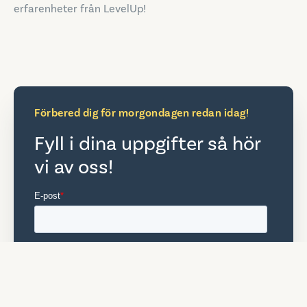
erfarenheter från LevelUp!
Förbered dig för morgondagen redan idag!
Fyll i dina uppgifter så hör
vi av oss!